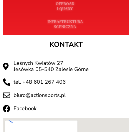
KONTAKT
Leśnych Kwiatów 27
Jesówka 05-540 Zalesie Górne
tel. +48 601 267 406
biuro@actionsports.pl
Facebook